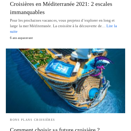
Croisières en Méditerranée 2021: 2 escales
immanquables
Pour les prochaines vacances, vous projetez d’explorer en long et
large la mer Méditerranée. La croisière à la découverte de…
Lire la
suite
6 ans auparavant
BONS PLANS CROISIÈRES
Comment choisir sa future croisière ?