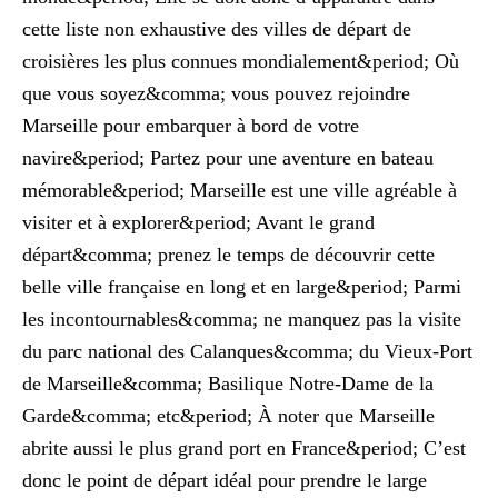
cette liste non exhaustive des villes de départ de
croisières les plus connues mondialement&period; Où
que vous soyez&comma; vous pouvez rejoindre
Marseille pour embarquer à bord de votre
navire&period; Partez pour une aventure en bateau
mémorable&period; Marseille est une ville agréable à
visiter et à explorer&period; Avant le grand
départ&comma; prenez le temps de découvrir cette
belle ville française en long et en large&period; Parmi
les incontournables&comma; ne manquez pas la visite
du parc national des Calanques&comma; du Vieux-Port
de Marseille&comma; Basilique Notre-Dame de la
Garde&comma; etc&period; À noter que Marseille
abrite aussi le plus grand port en France&period; C’est
donc le point de départ idéal pour prendre le large