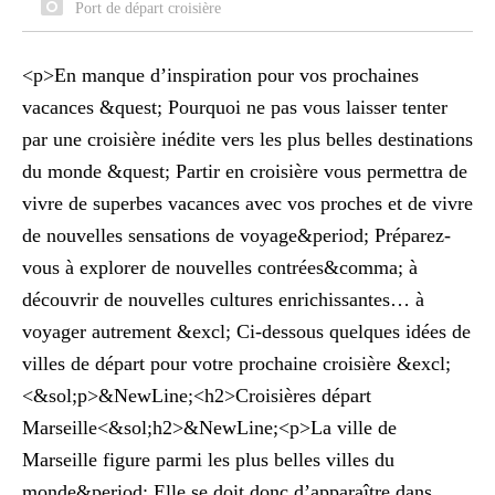
Port de départ croisière
<p>En manque d’inspiration pour vos prochaines
vacances &quest; Pourquoi ne pas vous laisser tenter
par une croisière inédite vers les plus belles destinations
du monde &quest; Partir en croisière vous permettra de
vivre de superbes vacances avec vos proches et de vivre
de nouvelles sensations de voyage&period; Préparez-
vous à explorer de nouvelles contrées&comma; à
découvrir de nouvelles cultures enrichissantes… à
voyager autrement &excl; Ci-dessous quelques idées de
villes de départ pour votre prochaine croisière &excl;
<&sol;p>&NewLine;<h2>Croisières départ
Marseille<&sol;h2>&NewLine;<p>La ville de
Marseille figure parmi les plus belles villes du
monde&period; Elle se doit donc d’apparaître dans