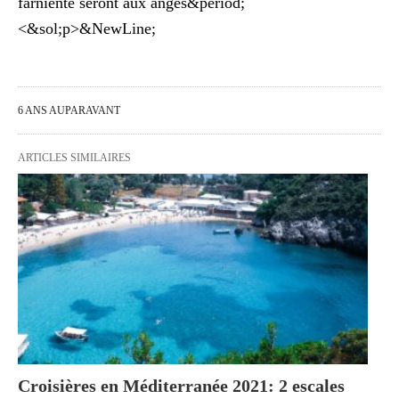
farniente seront aux anges&period;
<&sol;p>&NewLine;
6 ANS AUPARAVANT
ARTICLES SIMILAIRES
Croisières en Méditerranée 2021: 2 escales