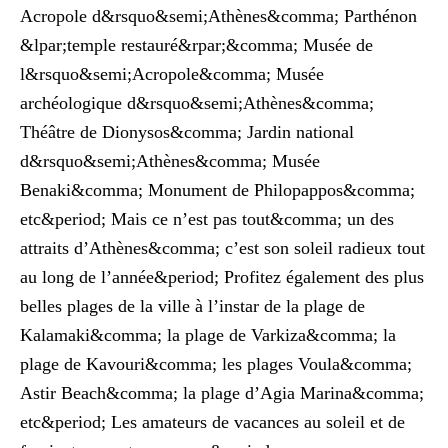
Acropole d&rsquo&semi;Athènes&comma; Parthénon
&lpar;temple restauré&rpar;&comma; Musée de
l&rsquo&semi;Acropole&comma; Musée
archéologique d&rsquo&semi;Athènes&comma;
Théâtre de Dionysos&comma; Jardin national
d&rsquo&semi;Athènes&comma; Musée
Benaki&comma; Monument de Philopappos&comma;
etc&period; Mais ce n’est pas tout&comma; un des
attraits d’Athènes&comma; c’est son soleil radieux tout
au long de l’année&period; Profitez également des plus
belles plages de la ville à l’instar de la plage de
Kalamaki&comma; la plage de Varkiza&comma; la
plage de Kavouri&comma; les plages Voula&comma;
Astir Beach&comma; la plage d’Agia Marina&comma;
etc&period; Les amateurs de vacances au soleil et de