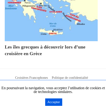
Les îles grecques à découvrir lors d’une
croisière en Grèce
Croisières Francophones
Politique de confidentialité
Comment bien choisir sa croisière ?
Contact & Publicité
En poursuivant la navigation, vous acceptez l’utilisation de cookies et
de technologies similaires.
Croisières Francophones Fun © Copyright 2021
Accéder à la version Non AMP
Accepter