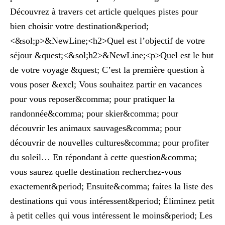
Découvrez à travers cet article quelques pistes pour
bien choisir votre destination&period;
<&sol;p>&NewLine;<h2>Quel est l’objectif de votre
séjour &quest;<&sol;h2>&NewLine;<p>Quel est le but
de votre voyage &quest; C’est la première question à
vous poser &excl; Vous souhaitez partir en vacances
pour vous reposer&comma; pour pratiquer la
randonnée&comma; pour skier&comma; pour
découvrir les animaux sauvages&comma; pour
découvrir de nouvelles cultures&comma; pour profiter
du soleil… En répondant à cette question&comma;
vous saurez quelle destination recherchez-vous
exactement&period; Ensuite&comma; faites la liste des
destinations qui vous intéressent&period; Éliminez petit
à petit celles qui vous intéressent le moins&period; Les