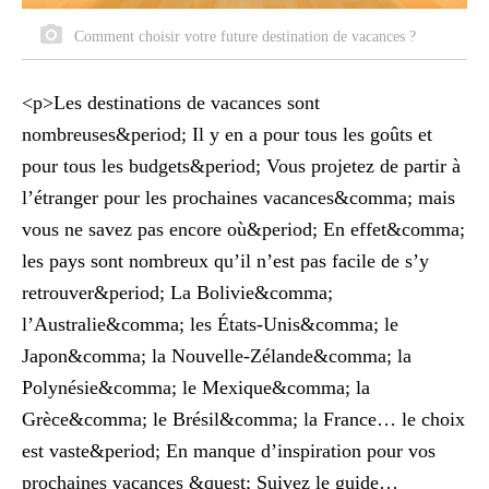
Comment choisir votre future destination de vacances ?
<p>Les destinations de vacances sont
nombreuses&period; Il y en a pour tous les goûts et
pour tous les budgets&period; Vous projetez de partir à
l’étranger pour les prochaines vacances&comma; mais
vous ne savez pas encore où&period; En effet&comma;
les pays sont nombreux qu’il n’est pas facile de s’y
retrouver&period; La Bolivie&comma;
l’Australie&comma; les États-Unis&comma; le
Japon&comma; la Nouvelle-Zélande&comma; la
Polynésie&comma; le Mexique&comma; la
Grèce&comma; le Brésil&comma; la France… le choix
est vaste&period; En manque d’inspiration pour vos
prochaines vacances &quest; Suivez le guide…