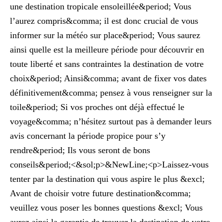
une destination tropicale ensoleillée&period; Vous
l’aurez compris&comma; il est donc crucial de vous
informer sur la météo sur place&period; Vous saurez
ainsi quelle est la meilleure période pour découvrir en
toute liberté et sans contraintes la destination de votre
choix&period; Ainsi&comma; avant de fixer vos dates
définitivement&comma; pensez à vous renseigner sur la
toile&period; Si vos proches ont déjà effectué le
voyage&comma; n’hésitez surtout pas à demander leurs
avis concernant la période propice pour s’y
rendre&period; Ils vous seront de bons
conseils&period;<&sol;p>&NewLine;<p>Laissez-vous
tenter par la destination qui vous aspire le plus &excl;
Avant de choisir votre future destination&comma;
veuillez vous poser les bonnes questions &excl; Vous
aurez ainsi la garantie de trouver la destination de votre