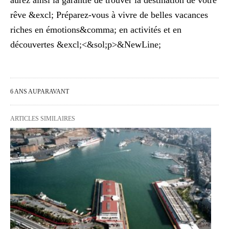
rêve &excl; Préparez-vous à vivre de belles vacances
riches en émotions&comma; en activités et en
découvertes &excl;<&sol;p>&NewLine;
6 ANS AUPARAVANT
ARTICLES SIMILAIRES