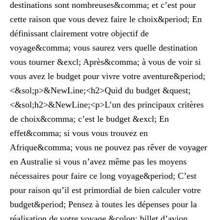
destinations sont nombreuses&comma; et c’est pour
cette raison que vous devez faire le choix&period; En
définissant clairement votre objectif de
voyage&comma; vous saurez vers quelle destination
vous tourner &excl; Après&comma; à vous de voir si
vous avez le budget pour vivre votre aventure&period;
<&sol;p>&NewLine;<h2>Quid du budget &quest;
<&sol;h2>&NewLine;<p>L’un des principaux critères
de choix&comma; c’est le budget &excl; En
effet&comma; si vous vous trouvez en
Afrique&comma; vous ne pouvez pas rêver de voyager
en Australie si vous n’avez même pas les moyens
nécessaires pour faire ce long voyage&period; C’est
pour raison qu’il est primordial de bien calculer votre
budget&period; Pensez à toutes les dépenses pour la
réalisation de votre voyage &colon; billet d’avion