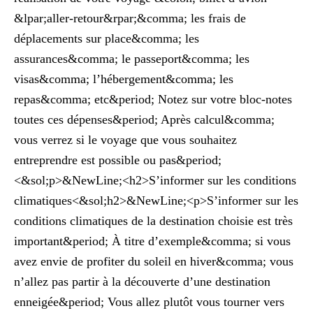
&lpar;aller-retour&rpar;&comma; les frais de
déplacements sur place&comma; les
assurances&comma; le passeport&comma; les
visas&comma; l’hébergement&comma; les
repas&comma; etc&period; Notez sur votre bloc-notes
toutes ces dépenses&period; Après calcul&comma;
vous verrez si le voyage que vous souhaitez
entreprendre est possible ou pas&period;
<&sol;p>&NewLine;<h2>S’informer sur les conditions
climatiques<&sol;h2>&NewLine;<p>S’informer sur les
conditions climatiques de la destination choisie est très
important&period; À titre d’exemple&comma; si vous
avez envie de profiter du soleil en hiver&comma; vous
n’allez pas partir à la découverte d’une destination
enneigée&period; Vous allez plutôt vous tourner vers