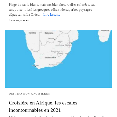
Plage de sable blanc, maisons blanches, ruelles colorées, eau
turquoise… les îles grecques offrent de superbes paysages
dépaysants. La Grèce…
Lire la suite
6 ans auparavant
DESTINATION CROISIÈRES
Croisière en Afrique, les escales
incontournables en 2021