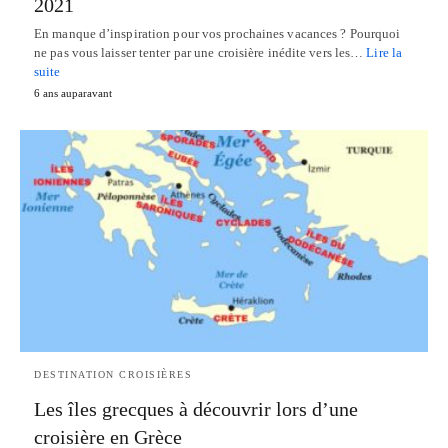
2021
En manque d’inspiration pour vos prochaines vacances ? Pourquoi
ne pas vous laisser tenter par une croisière inédite vers les…
Lire la
suite
6 ans auparavant
DESTINATION CROISIÈRES
Les îles grecques à découvrir lors d’une
croisière en Grèce