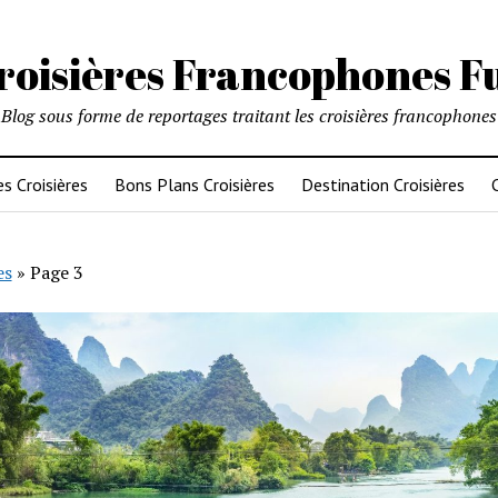
roisières Francophones F
Blog sous forme de reportages traitant les croisières francophones
es Croisières
Bons Plans Croisières
Destination Croisières
es
»
Page 3
ières
cophones