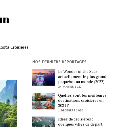
un
Costa Croisières
NOS DERNIERS REPORTAGES
Le Wonder of the Seas
actuellement le plus grand
paquebot au monde (2022)
24 JANVIER 2022
Quelles sont les meilleures
destinations croisières en
2021 ?
1 DÉCEMBRE 2020
Idées de croisières :
quelques villes de départ