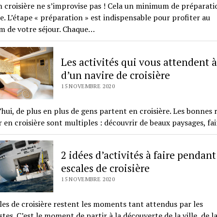
n croisière ne s’improvise pas ! Cela un minimum de préparati
e. L’étape « préparation » est indispensable pour profiter au
 de votre séjour. Chaque…
Les activités qui vous attendent 
d’un navire de croisière
15 NOVEMBRE 2020
hui, de plus en plus de gens partent en croisière. Les bonnes 
r en croisière sont multiples : découvrir de beaux paysages, fa
2 idées d’activités à faire pendant
escales de croisière
15 NOVEMBRE 2020
les de croisière restent les moments tant attendus par les
istes. C’est le moment de partir à la découverte de la ville, de 