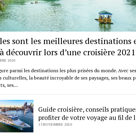
les sont les meilleures destinations 
à découvrir lors d’une croisière 2021
BRE 2020
igure parmi les destinations les plus prisées du monde. Avec se
s culturelles, la beauté incroyable de ses paysages, ses beaux 
ts, ses…
Guide croisière, conseils pratiqu
profiter de votre voyage au fil de 
15 NOVEMBRE 2020