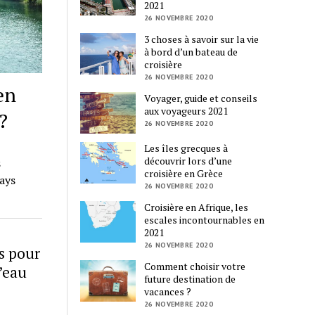
2021
26 NOVEMBRE 2020
3 choses à savoir sur la vie
à bord d’un bateau de
croisière
26 NOVEMBRE 2020
en
Voyager, guide et conseils
aux voyageurs 2021
?
26 NOVEMBRE 2020
Les îles grecques à
découvrir lors d’une
s
croisière en Grèce
pays
26 NOVEMBRE 2020
Croisière en Afrique, les
escales incontournables en
2021
26 NOVEMBRE 2020
es pour
Comment choisir votre
l’eau
future destination de
vacances ?
26 NOVEMBRE 2020