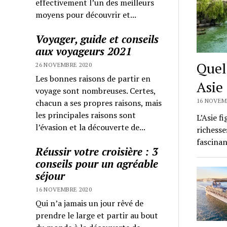
effectivement l’un des meilleurs
moyens pour découvrir et...
Voyager, guide et conseils
aux voyageurs 2021
Quel
26 NOVEMBRE 2020
Les bonnes raisons de partir en
Asie 
voyage sont nombreuses. Certes,
16 NOVEM
chacun a ses propres raisons, mais
les principales raisons sont
L’Asie f
l’évasion et la découverte de...
richesse
fascinan
Réussir votre croisière : 3
conseils pour un agréable
séjour
16 NOVEMBRE 2020
Qui n’a jamais un jour rêvé de
prendre le large et partir au bout