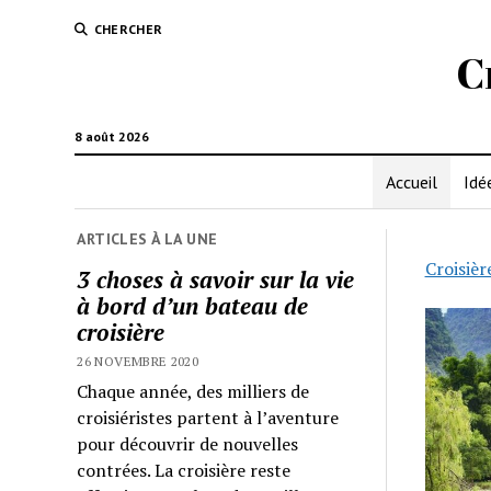
CHERCHER
C
8 août 2026
Accueil
Idé
ARTICLES À LA UNE
Croisièr
3 choses à savoir sur la vie
à bord d’un bateau de
Crois
croisière
Fran
26 NOVEMBRE 2020
Chaque année, des milliers de
Fun
croisiéristes partent à l’aventure
pour découvrir de nouvelles
contrées. La croisière reste