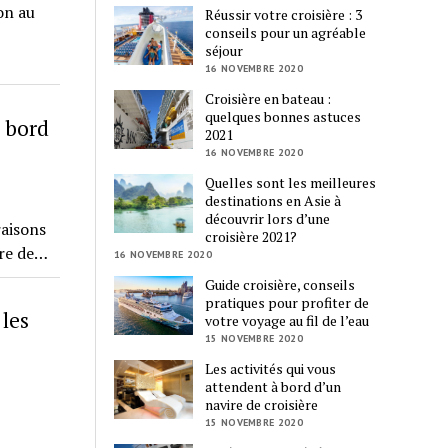
on au
Réussir votre croisière : 3
conseils pour un agréable
séjour
16 NOVEMBRE 2020
Croisière en bateau :
quelques bonnes astuces
à bord
2021
16 NOVEMBRE 2020
Quelles sont les meilleures
destinations en Asie à
découvrir lors d’une
raisons
croisière 2021?
ire de…
16 NOVEMBRE 2020
Guide croisière, conseils
pratiques pour profiter de
 les
votre voyage au fil de l’eau
15 NOVEMBRE 2020
Les activités qui vous
attendent à bord d’un
navire de croisière
15 NOVEMBRE 2020
la…