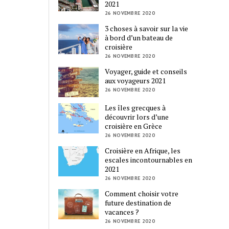
2021
26 NOVEMBRE 2020
3 choses à savoir sur la vie
à bord d’un bateau de
croisière
26 NOVEMBRE 2020
Voyager, guide et conseils
aux voyageurs 2021
26 NOVEMBRE 2020
Les îles grecques à
découvrir lors d’une
croisière en Grèce
26 NOVEMBRE 2020
Croisière en Afrique, les
escales incontournables en
2021
26 NOVEMBRE 2020
Comment choisir votre
future destination de
vacances ?
26 NOVEMBRE 2020