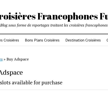
roisières Francophones F
Blog sous forme de reportages traitant les croisières francophones
es Croisières
Bons Plans Croisières
Destination Croisières
es
»
Buy Adspace
Adspace
slots available for purchase