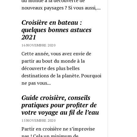
du monde à la découverte de
nouveaux paysages ? Si vous aussi,...
Croisière en bateau :
quelques bonnes astuces
2021
16 NOVEMBRE 2020
Cette année, vous avez envie de
partir au bout du monde à la
découverte des plus belles
destinations de la planète. Pourquoi
ne pas vous...
Guide croisière, conseils
pratiques pour profiter de
votre voyage au fil de l’eau
15 NOVEMBRE 2020
Partir en croisière ne s’improvise
pas ! Cela un minimum de