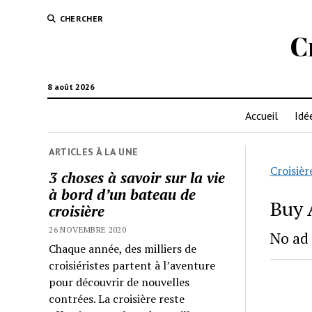
CHERCHER
C
8 août 2026
Accueil
Idé
ARTICLES À LA UNE
Croisièr
3 choses à savoir sur la vie
à bord d’un bateau de
Buy 
croisière
26 NOVEMBRE 2020
No ad 
Chaque année, des milliers de
croisiéristes partent à l’aventure
pour découvrir de nouvelles
contrées. La croisière reste